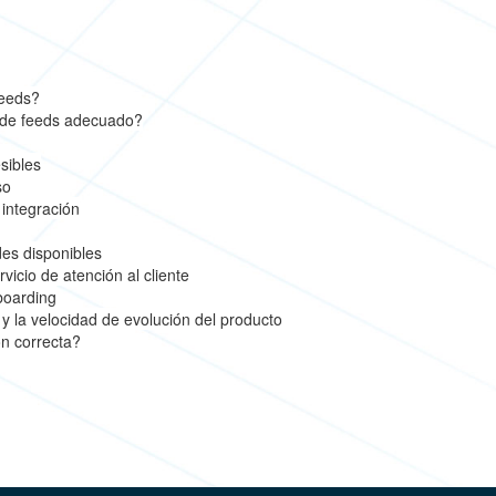
feeds?
r de feeds adecuado?
sibles
so
 integración
des disponibles
rvicio de atención al cliente
boarding
y la velocidad de evolución del producto
n correcta?