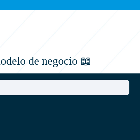
modelo de negocio
📖