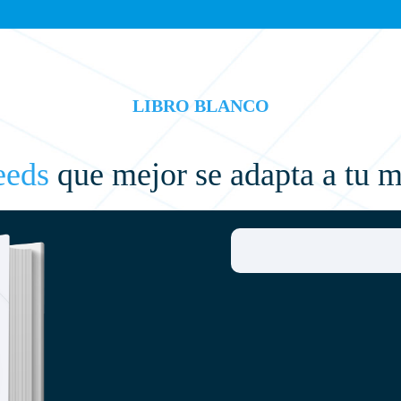
LIBRO BLANCO
feeds
que mejor se adapta a tu 