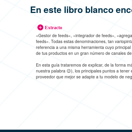
En este libro blanco enc
Extracto
«Gestor de feeds», «integrador de feeds», «agrega
feeds». Todas estas denominaciones, tan variopin
referencia a una misma herramienta cuyo principal o
de tus productos en un gran número de canales d
En esta guía trataremos de explicar, de la forma m
nuestra palabra 😉), los principales puntos a tener 
proveedor que mejor se adapte a tu modelo de neg